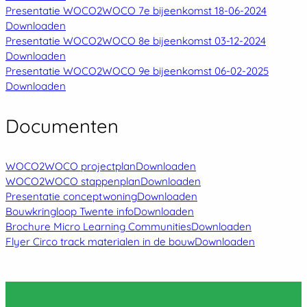
Presentatie WOCO2WOCO 7e bijeenkomst 18-06-2024
Downloaden
Presentatie WOCO2WOCO 8e bijeenkomst 03-12-2024
Downloaden
Presentatie WOCO2WOCO 9e bijeenkomst 06-02-2025
Downloaden
Documenten
WOCO2WOCO projectplan
Downloaden
WOCO2WOCO stappenplan
Downloaden
Presentatie conceptwoning
Downloaden
Bouwkringloop Twente info
Downloaden
Brochure Micro Learning Communities
Downloaden
Flyer Circo track materialen in de bouw
Downloaden