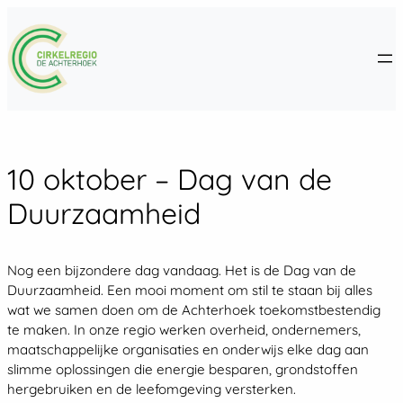
Ga
naar
de
inhoud
10 oktober – Dag van de
Duurzaamheid
Nog een bijzondere dag vandaag. Het is de Dag van de
Duurzaamheid. Een mooi moment om stil te staan bij alles
wat we samen doen om de Achterhoek toekomstbestendig
te maken. In onze regio werken overheid, ondernemers,
maatschappelijke organisaties en onderwijs elke dag aan
slimme oplossingen die energie besparen, grondstoffen
hergebruiken en de leefomgeving versterken.